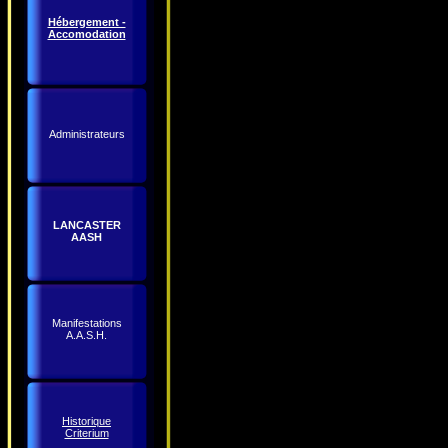
Hébergement -
Accomodation
Administrateurs
LANCASTER
AASH
Manifestations
A.A.S.H.
Historique
Criterium