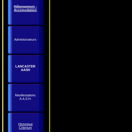
Hébergement -
Accomodation
Administrateurs
LANCASTER
AASH
Manifestations
A.A.S.H.
Historique
Criterium