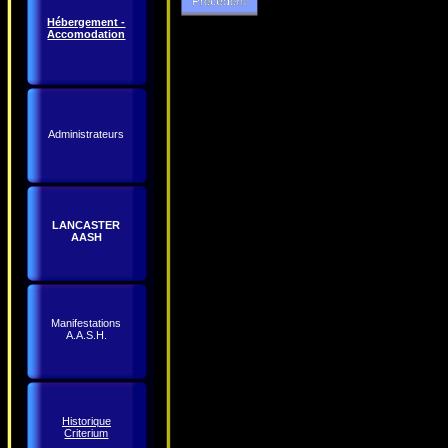
Hébergement -
Accomodation
Administrateurs
LANCASTER
AASH
Manifestations
A.A.S.H.
Historique
Criterium