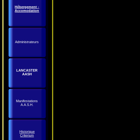
Hébergement -
Accomodation
Administrateurs
LANCASTER
AASH
Manifestations
A.A.S.H.
Historique
Criterium