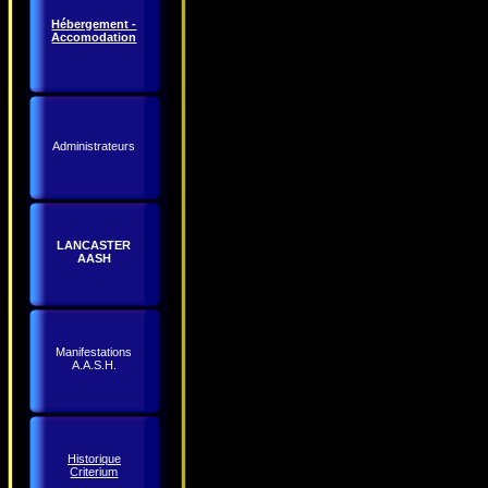
Hébergement -
Accomodation
Administrateurs
LANCASTER
AASH
Manifestations
A.A.S.H.
Historique
Criterium