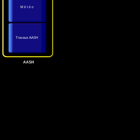
M é t é o
Travaux AASH
AASH