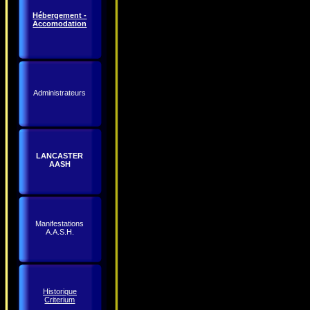
Hébergement -
Accomodation
Administrateurs
LANCASTER
AASH
Manifestations
A.A.S.H.
Historique
Criterium