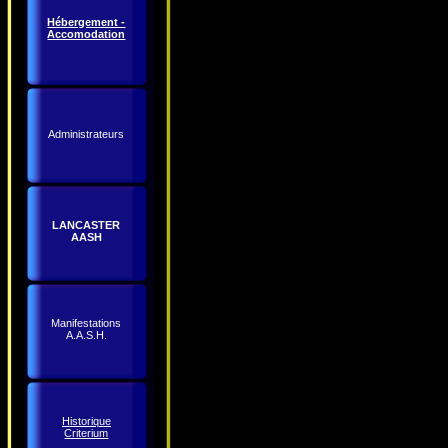
Hébergement -
Accomodation
Administrateurs
LANCASTER
AASH
Manifestations
A.A.S.H.
Historique
Criterium