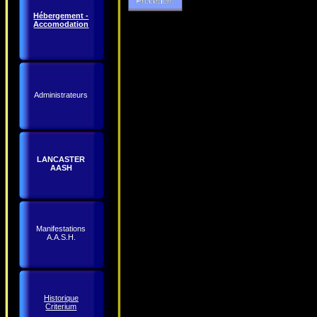
Hébergement -
Accomodation
Administrateurs
LANCASTER
AASH
Manifestations
A.A.S.H.
Historique
Criterium