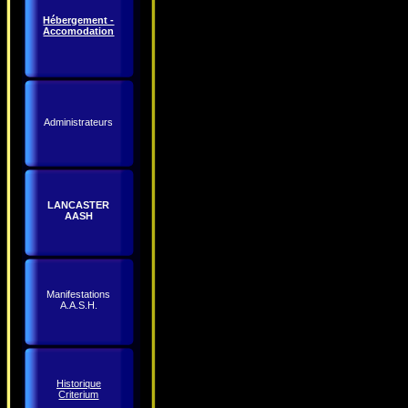
Hébergement -
Accomodation
Administrateurs
LANCASTER
AASH
Manifestations
A.A.S.H.
Historique
Criterium