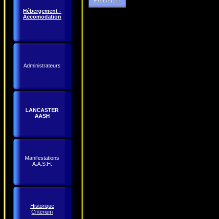
Hébergement -
Accomodation
Administrateurs
LANCASTER
AASH
Manifestations
A.A.S.H.
Historique
Criterium