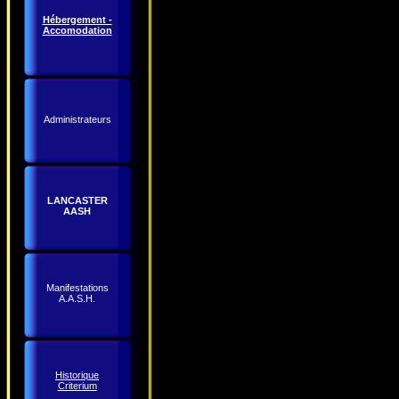
Hébergement -
Accomodation
Administrateurs
LANCASTER
AASH
Manifestations
A.A.S.H.
Historique
Criterium