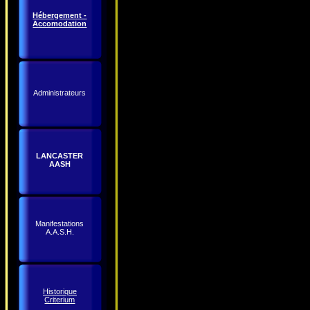
Hébergement -
Accomodation
Administrateurs
LANCASTER
AASH
Manifestations
A.A.S.H.
Historique
Criterium