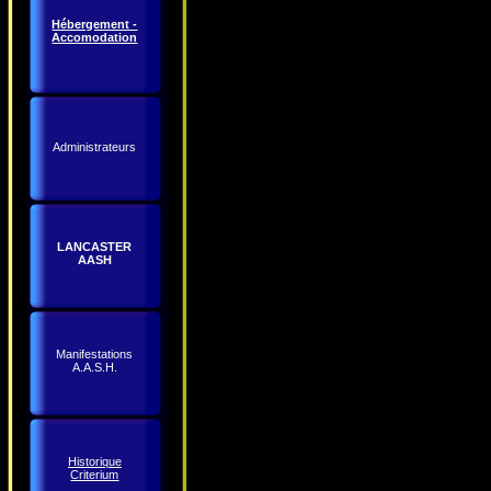
Hébergement -
Accomodation
Administrateurs
LANCASTER
AASH
Manifestations
A.A.S.H.
Historique
Criterium