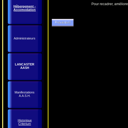
Pour recadrer, améliorer
Hébergement -
Accomodation
Administrateurs
LANCASTER
AASH
Manifestations
A.A.S.H.
Historique
Criterium