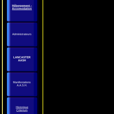
Hébergement -
Accomodation
Administrateurs
LANCASTER
AASH
Manifestations
A.A.S.H.
Historique
Criterium