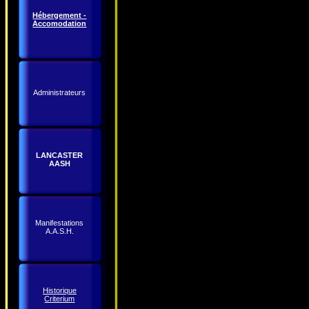
Hébergement -
Accomodation
Administrateurs
LANCASTER
AASH
Manifestations
A.A.S.H.
Historique
Criterium