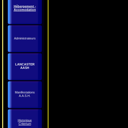
Hébergement -
Accomodation
Administrateurs
LANCASTER
AASH
Manifestations
A.A.S.H.
Historique
Criterium