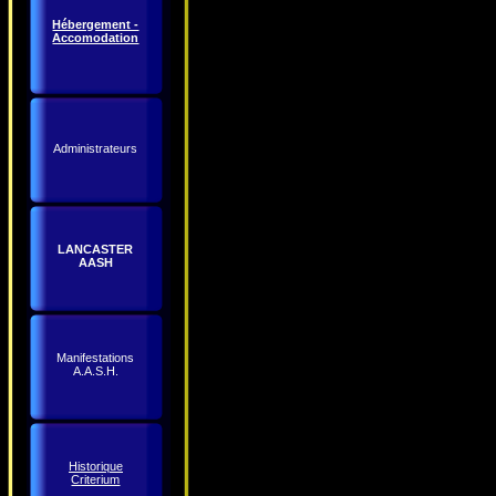
Hébergement -
Accomodation
Administrateurs
LANCASTER
AASH
Manifestations
A.A.S.H.
Historique
Criterium