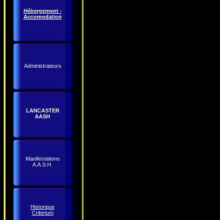
Hébergement -
Accomodation
Administrateurs
LANCASTER
AASH
Manifestations
A.A.S.H.
Historique
Criterium