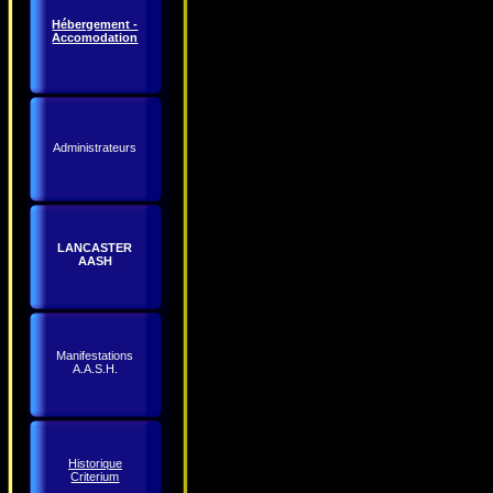
Hébergement -
Accomodation
Administrateurs
LANCASTER
AASH
Manifestations
A.A.S.H.
Historique
Criterium