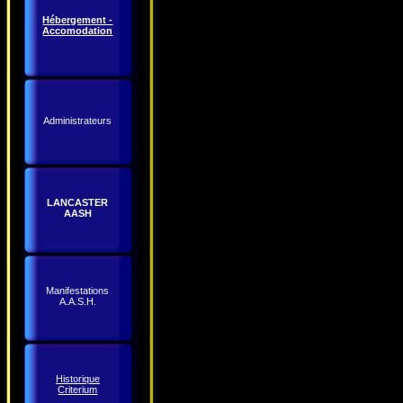
Hébergement -
Accomodation
Administrateurs
LANCASTER
AASH
Manifestations
A.A.S.H.
Historique
Criterium