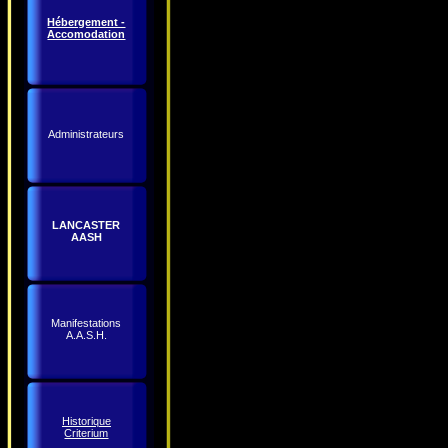
Hébergement -
Accomodation
Administrateurs
LANCASTER
AASH
Manifestations
A.A.S.H.
Historique
Criterium