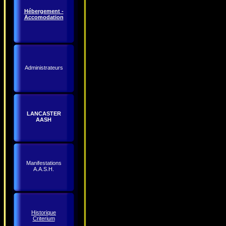
Hébergement -
Accomodation
Administrateurs
LANCASTER
AASH
Manifestations
A.A.S.H.
Historique
Criterium