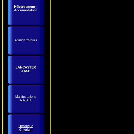
Hébergement -
Accomodation
Administrateurs
LANCASTER
AASH
Manifestations
A.A.S.H.
Historique
Criterium