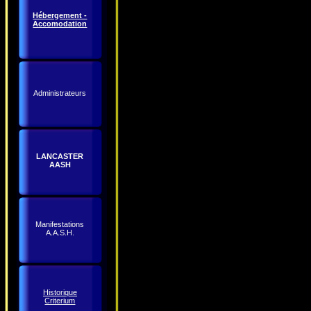
Hébergement -
Accomodation
Administrateurs
LANCASTER
AASH
Manifestations
A.A.S.H.
Historique
Criterium