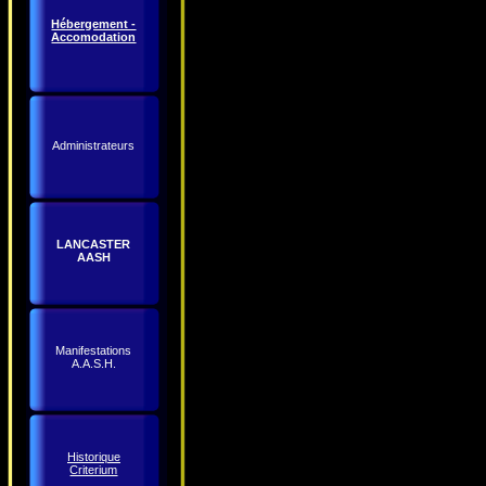
Hébergement -
Accomodation
Administrateurs
LANCASTER
AASH
Manifestations
A.A.S.H.
Historique
Criterium