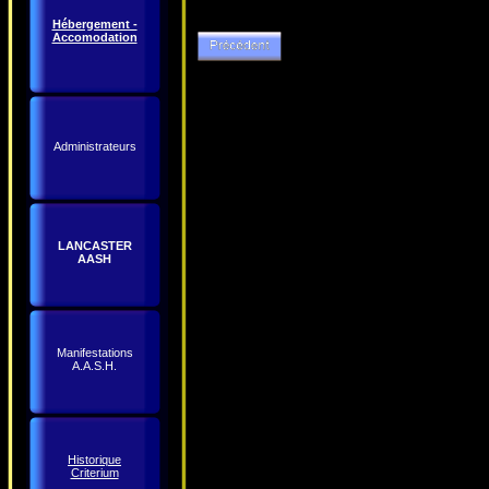
Hébergement -
Accomodation
Administrateurs
LANCASTER
AASH
Manifestations
A.A.S.H.
Historique
Criterium