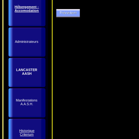
Hébergement -
Accomodation
Administrateurs
LANCASTER
AASH
Manifestations
A.A.S.H.
Historique
Criterium