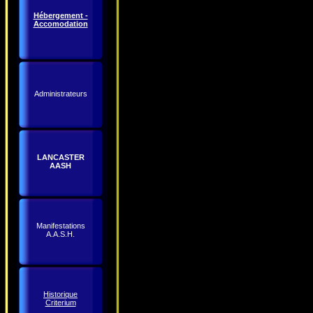
Hébergement -
Accomodation
Administrateurs
LANCASTER
AASH
Manifestations
A.A.S.H.
Historique
Criterium