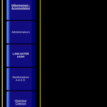
Hébergement -
Accomodation
Administrateurs
LANCASTER
AASH
Manifestations
A.A.S.H.
Historique
Criterium