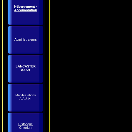
Hébergement -
Accomodation
Administrateurs
LANCASTER
AASH
Manifestations
A.A.S.H.
Historique
Criterium