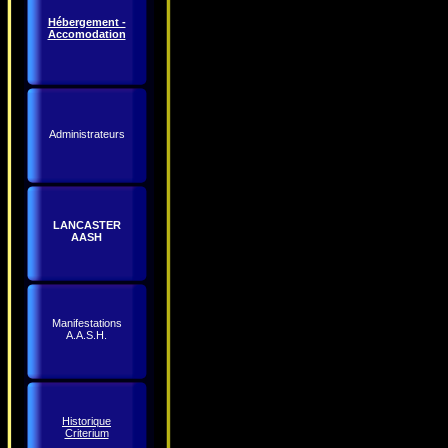
Hébergement -
Accomodation
Administrateurs
LANCASTER
AASH
Manifestations
A.A.S.H.
Historique
Criterium