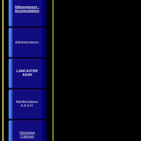
Hébergement -
Accomodation
Administrateurs
LANCASTER
AASH
Manifestations
A.A.S.H.
Historique
Criterium