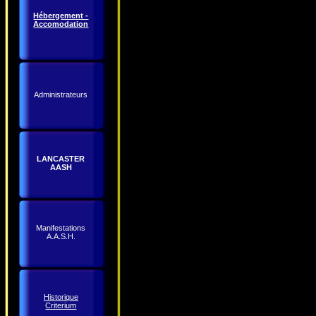
Hébergement -
Accomodation
Administrateurs
LANCASTER
AASH
Manifestations
A.A.S.H.
Historique
Criterium