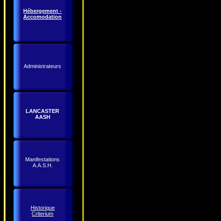
Hébergement -
Accomodation
Administrateurs
LANCASTER
AASH
Manifestations
A.A.S.H.
Historique
Criterium