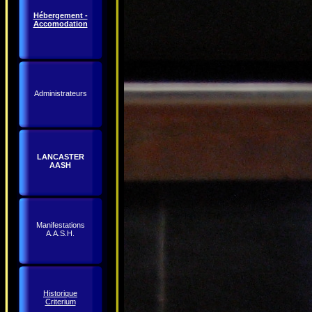
Hébergement -
Accomodation
Administrateurs
LANCASTER
AASH
Manifestations
A.A.S.H.
Historique
Criterium