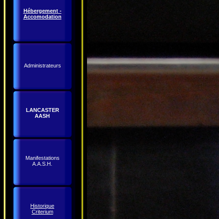
Hébergement -
Accomodation
Administrateurs
LANCASTER
AASH
Manifestations
A.A.S.H.
Historique
Criterium