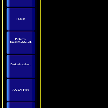
Pâques
Pictures
Galeries A.A.S.H.
Duxford - Ashford
A.A.S.H. Infos