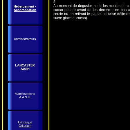
5
Au moment de déguster, sortir les moules du co
Hébergement -
cacao poudre avant de les décercler en passa
Accomodation
cercle ou en retirant le papier sulfurisé délica
sucre glace et cacao).
Administrateurs
LANCASTER
AASH
Manifestations
A.A.S.H.
Historique
Criterium