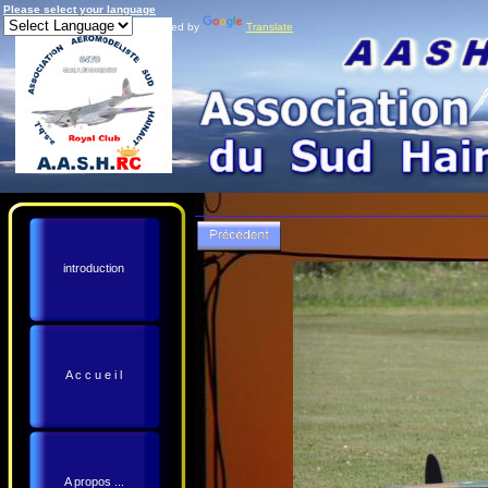
Please select your language
Powered by
Translate
introduction
A c c u e i l
A propos ...