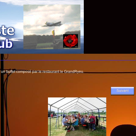
 un buffet composé par le restaurant le GrandRyeu.