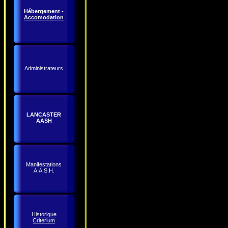
Hébergement -
Accomodation
Administrateurs
LANCASTER
AASH
Manifestations
A.A.S.H.
Historique
Criterium