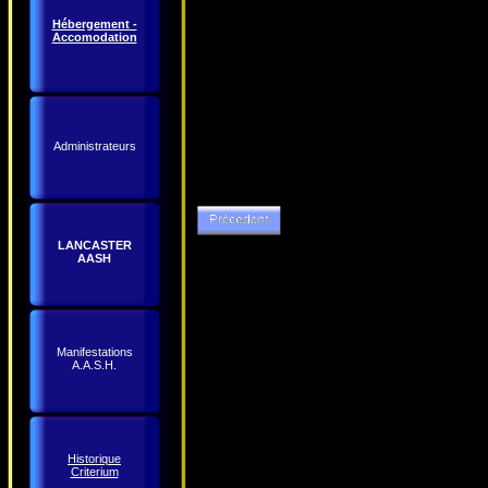
Hébergement -
Accomodation
Administrateurs
LANCASTER
AASH
Manifestations
A.A.S.H.
Historique
Criterium