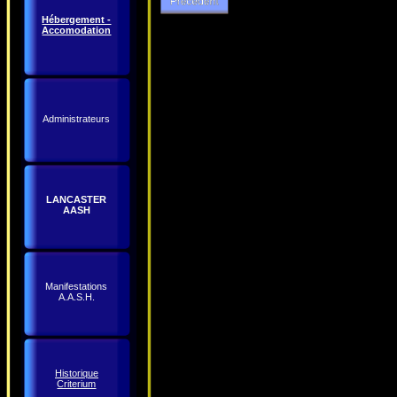
Hébergement -
Accomodation
Administrateurs
LANCASTER
AASH
Manifestations
A.A.S.H.
Historique
Criterium