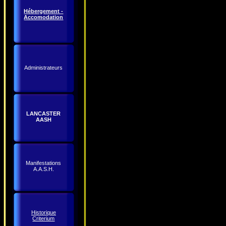
Hébergement -
Accomodation
Administrateurs
LANCASTER
AASH
Manifestations
A.A.S.H.
Historique
Criterium