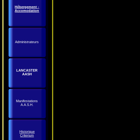
Hébergement -
Accomodation
Administrateurs
LANCASTER
AASH
Manifestations
A.A.S.H.
Historique
Criterium