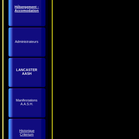
Hébergement -
Accomodation
Administrateurs
LANCASTER
AASH
Manifestations
A.A.S.H.
Historique
Criterium