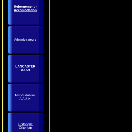
Hébergement -
Accomodation
Administrateurs
LANCASTER
AASH
Manifestations
A.A.S.H.
Historique
Criterium