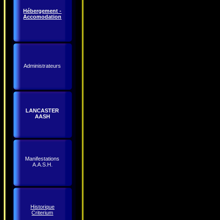
Hébergement -
Accomodation
Administrateurs
LANCASTER
AASH
Manifestations
A.A.S.H.
Historique
Criterium