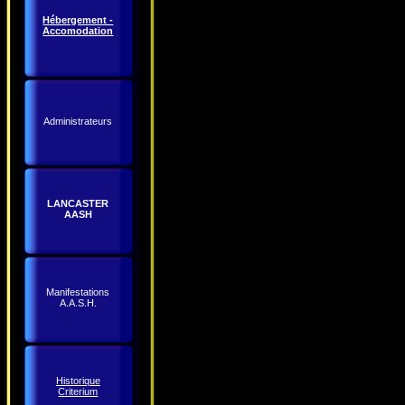
Hébergement -
Accomodation
Administrateurs
LANCASTER
AASH
Manifestations
A.A.S.H.
Historique
Criterium