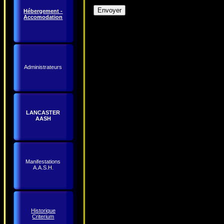
Hébergement -
Accomodation
Administrateurs
LANCASTER
AASH
Manifestations
A.A.S.H.
Historique
Criterium